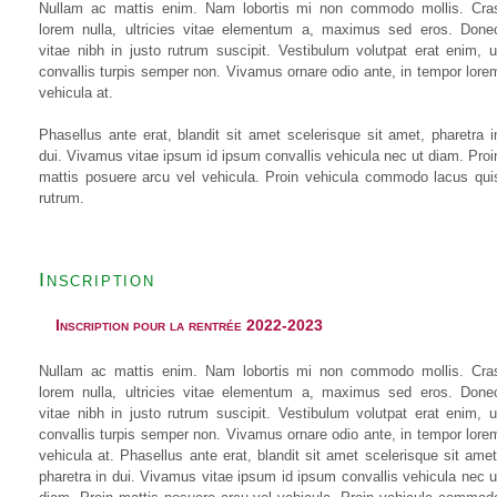
Nullam ac mattis enim. Nam lobortis mi non commodo mollis. Cra
lorem nulla, ultricies vitae elementum a, maximus sed eros. Done
vitae nibh in justo rutrum suscipit. Vestibulum volutpat erat enim, u
convallis turpis semper non. Vivamus ornare odio ante, in tempor lore
vehicula at.
Phasellus ante erat, blandit sit amet scelerisque sit amet, pharetra i
dui. Vivamus vitae ipsum id ipsum convallis vehicula nec ut diam. Proi
mattis posuere arcu vel vehicula. Proin vehicula commodo lacus qui
rutrum.
Inscription
Inscription pour la rentrée 2022-2023
Nullam ac mattis enim. Nam lobortis mi non commodo mollis. Cra
lorem nulla, ultricies vitae elementum a, maximus sed eros. Done
vitae nibh in justo rutrum suscipit. Vestibulum volutpat erat enim, u
convallis turpis semper non. Vivamus ornare odio ante, in tempor lore
vehicula at. Phasellus ante erat, blandit sit amet scelerisque sit amet
pharetra in dui. Vivamus vitae ipsum id ipsum convallis vehicula nec u