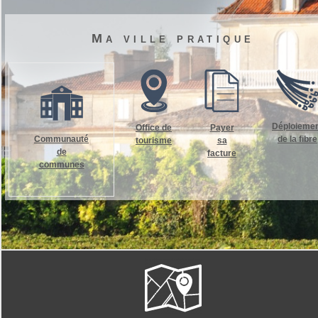
Ma ville pratique
Déploieme
Office de
Payer
Communauté
de la fibre
tourisme
sa
de
facture
communes